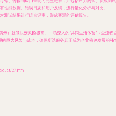
存储、传输到应用呈现的完整链条，并包括压力测试、负载测试
有性能数据、错误日志和用户反馈，进行量化分析与对比。
对测试结果进行综合评审，形成客观的评估报告。
品演示）就做决定风险极高。一场深入的“共同生活体验”（全流程
现的巨大风险与成本，确保所选服务真正成为企业稳健发展的强
ct/27.html