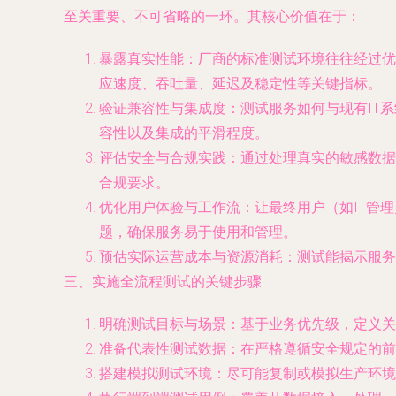
至关重要、不可省略的一环。其核心价值在于：
暴露真实性能
：厂商的标准测试环境往往经过优
应速度、吞吐量、延迟及稳定性等关键指标。
验证兼容性与集成度
：测试服务如何与现有IT
容性以及集成的平滑程度。
评估安全与合规实践
：通过处理真实的敏感数据
合规要求。
优化用户体验与工作流
：让最终用户（如IT管
题，确保服务易于使用和管理。
预估实际运营成本与资源消耗
：测试能揭示服务
三、实施全流程测试的关键步骤
明确测试目标与场景
：基于业务优先级，定义关
准备代表性测试数据
：在严格遵循安全规定的前
搭建模拟测试环境
：尽可能复制或模拟生产环境