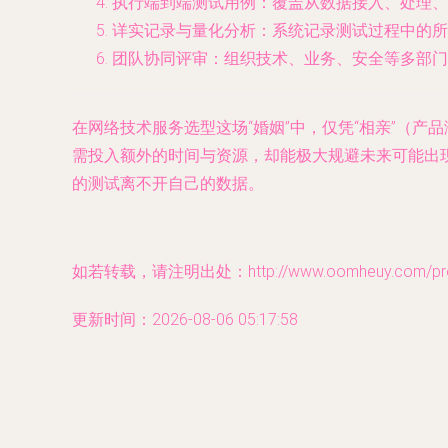
执行端到端测试用例
：覆盖从数据接入、处理、
详实记录与量化分析
：系统记录测试过程中的所
团队协同评审
：组织技术、业务、安全等多部门
在网络技术服务选型这场“婚姻”中，仅凭“相亲”（产
需投入额外的时间与资源，却能极大规避未来可能出
的测试离不开自己的数据。
如若转载，请注明出处：http://www.oomheuy.com/produ
更新时间：2026-08-06 05:17:58