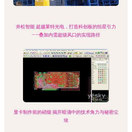
井松智能 超越莱特光电，打造科创板的恒星引力
——叠加内需超级风口的实现路径
显卡制作前的硝烟 揭开暗涌中的技术角力与秘密尘
埃