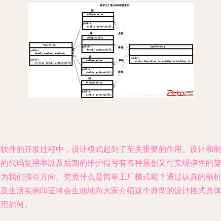
在软件的开发过程中，设计模式起到了至关重要的作用。设计和
件的代码复用率以及后期的维护得亏有各种原创又可实现弹性的
构为我们指引方向。究竟什么是简单工厂模式呢？通过认真的剖
以及生活实例印证将会生动地向大家介绍这个典型的设计格式具
运用如何。