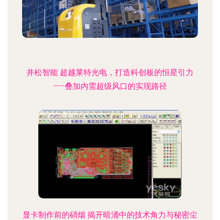
井松智能 超越莱特光电，打造科创板的恒星引力
——叠加内需超级风口的实现路径
显卡制作前的硝烟 揭开暗涌中的技术角力与秘密尘