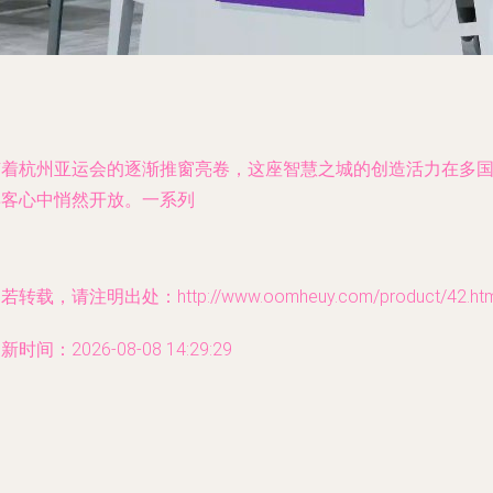
随着杭州亚运会的逐渐推窗亮卷，这座智慧之城的创造活力在多
宾客心中悄然开放。一系列
若转载，请注明出处：http://www.oomheuy.com/product/42.htm
新时间：2026-08-08 14:29:29