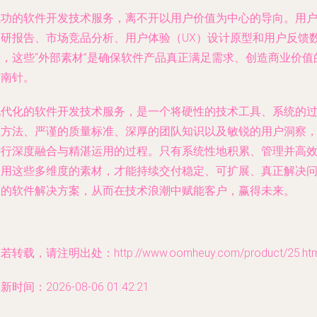
成功的软件开发技术服务，离不开以
用户价值为中心
的导向。用
调研报告、市场竞品分析、用户体验（UX）设计原型和用户反馈
据，这些“外部素材”是确保软件产品真正满足需求、创造商业价值
指南针。
现代化的软件开发技术服务，是一个将硬性的技术工具、系统的
程方法、严谨的质量标准、深厚的团队知识以及敏锐的用户洞察
进行深度融合与精湛运用的过程。只有系统性地积累、管理并高
运用这些多维度的素材，才能持续交付稳定、可扩展、真正解决
题的软件解决方案，从而在技术浪潮中赋能客户，赢得未来。
若转载，请注明出处：http://www.oomheuy.com/product/25.htm
新时间：2026-08-06 01:42:21